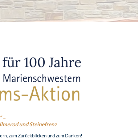
“ –
lmerod und Steinefrenz
iern, zum Zurückblicken und zum Danken!