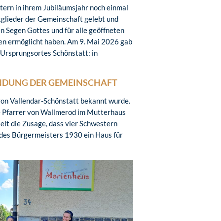
tern in ihrem Jubiläumsjahr noch einmal
tglieder der Gemeinschaft gelebt und
n Segen Gottes und für alle geöffneten
hen ermöglicht haben. Am 9. Mai 2026 gab
Ursprungsortes Schönstatt: in
NDUNG DER GEMEINSCHAFT
 von Vallendar-Schönstatt bekannt wurde.
e Pfarrer von Wallmerod im Mutterhaus
elt die Zusage, dass vier Schwestern
 des Bürgermeisters 1930 ein Haus für