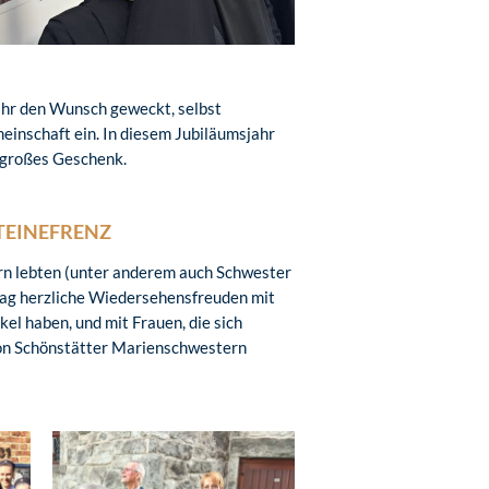
 ihr den Wunsch geweckt, selbst
einschaft ein. In diesem Jubiläumsjahr
n großes Geschenk.
TEINEFRENZ
n lebten (unter anderem auch Schwester
tag herzliche Wiedersehensfreuden mit
el haben, und mit Frauen, die sich
von Schönstätter Marienschwestern