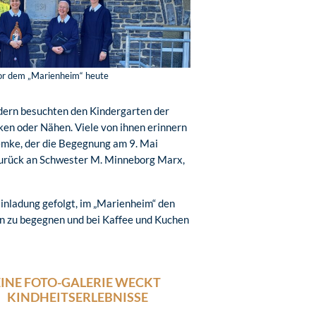
or dem „Marienheim“ heute
dern besuchten den Kindergarten der
en oder Nähen. Viele von ihnen erinnern
Lemke, der die Begegnung am 9. Mai
zurück an Schwester M. Minneborg Marx,
inladung gefolgt, im „Marienheim“ den
 zu begegnen und bei Kaffee und Kuchen
EINE FOTO-GALERIE WECKT
KINDHEITSERLEBNISSE