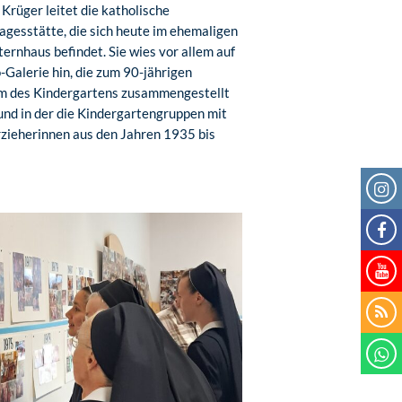
 Krüger leitet die katholische
agesstätte, die sich heute im ehemaligen
ernhaus befindet. Sie wies vor allem auf
o-Galerie hin, die zum 90-jährigen
m des Kindergartens zusammengestellt
und in der die Kindergartengruppen mit
rzieherinnen aus den Jahren 1935 bis