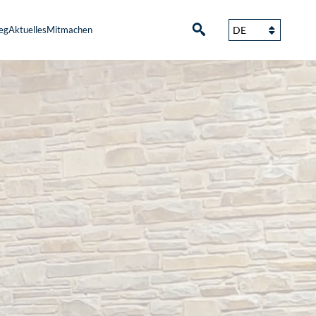
eg
Aktuelles
Mitmachen