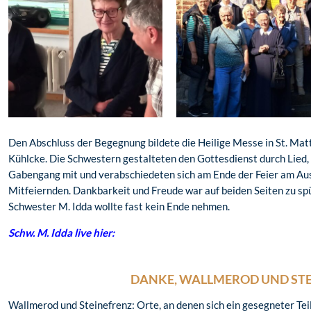
Den Abschluss der Begegnung bildete die Heilige Messe in St. Mat
Kühlcke. Die Schwestern gestalteten den Gottesdienst durch Lied
Gabengang mit und verabschiedeten sich am Ende der Feier am Aus
Mitfeiernden. Dankbarkeit und Freude war auf beiden Seiten zu sp
Schwester M. Idda wollte fast kein Ende nehmen.
Schw. M. Idda live hier:
DANKE, WALLMEROD UND STE
Wallmerod und Steinefrenz: Orte, an denen sich ein gesegneter Tei