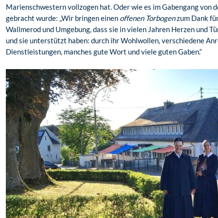
Marienschwestern vollzogen hat. Oder wie es im Gabengang von
gebracht wurde: „Wir bringen einen
offenen Torbogen
zum Dank für
Wallmerod und Umgebung, dass sie in vielen Jahren Herzen und Tü
und sie unterstützt haben: durch ihr Wohlwollen, verschiedene Anre
Dienstleistungen, manches gute Wort und viele guten Gaben.“