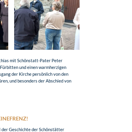
thias mit Schönstatt-Pater Peter
, Fürbitten und einen warmherzigen
gang der Kirche persönlich von den
üren, und besonders der Abschied von
INEFRENZ!
l der Geschichte der Schönstätter