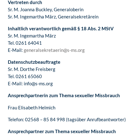
Vertreten durch
Sr. M. Joanna Buckley, Generaloberin
Sr. M. Ingemartha März, Generalsekretärein
Inhaltlich verantwortlich gemäß § 18 Abs. 2 MStV
Sr. M. Ingemartha März
Tel. 0261 64041
E-Mail:
generalsekretaerin@s-ms.org
Datenschutzbeauftragte
Sr. M. Dorthe Freisberg
Tel. 0261 65060
E-Mail: info@s-ms.org
Ansprechpartnerin zum Thema sexueller Missbrauch
Frau Elisabeth Helmich
Telefon: 02568 – 85 84 998 (tagsüber Anrufbeantworter)
Ansprechpartner zum Thema sexueller Missbrauch