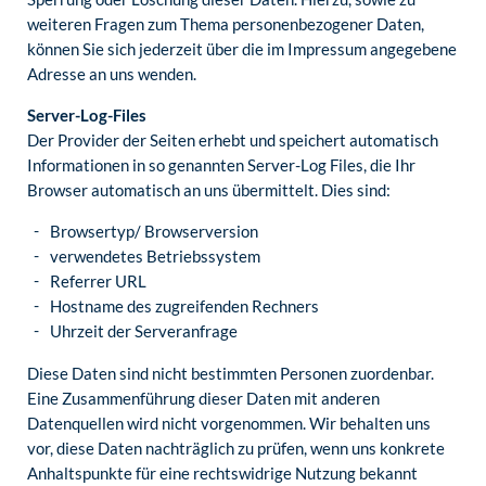
weiteren Fragen zum Thema personenbezogener Daten,
können Sie sich jederzeit über die im Impressum angegebene
Adresse an uns wenden.
Server-Log-Files
Der Provider der Seiten erhebt und speichert automatisch
Informationen in so genannten Server-Log Files, die Ihr
Browser automatisch an uns übermittelt. Dies sind:
Browsertyp/ Browserversion
verwendetes Betriebssystem
Referrer URL
Hostname des zugreifenden Rechners
Uhrzeit der Serveranfrage
Diese Daten sind nicht bestimmten Personen zuordenbar.
Eine Zusammenführung dieser Daten mit anderen
Datenquellen wird nicht vorgenommen. Wir behalten uns
vor, diese Daten nachträglich zu prüfen, wenn uns konkrete
Anhaltspunkte für eine rechtswidrige Nutzung bekannt