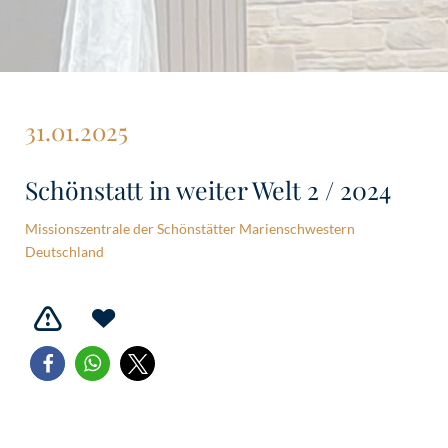
31.01.2025
Schönstatt in weiter Welt 2 / 2024
Missionszentrale der Schönstätter Marienschwestern
Deutschland