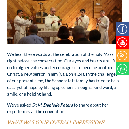
We hear these words at the celebration of the holy Mass
right before the consecration. Our eyes and hearts are lifted
up to higher values and encourage us to become another
Christ, a new person in him (Cf. Eph 4:24). In the challenges
of our present time, the Schoenstatt family has tried to be a
catalyst of hope by lifting up others through a kind word, a
smile, or a helping hand.
We’ve asked
Sr. M. Danielle Peters
to share about her
experiences at the convention:
WHAT WAS YOUR OVERALL IMPRESSION?