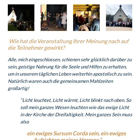
Wie hat die Veranstaltung Ihrer Meinung nach auf
die Teilnehmer gewirkt?
Alle, mich eingeschlossen, schienen sehr glücklich darüber zu
sein, geistige Nahrung für die Seele und Hilfen zu erhalten,
um in unserem täglichen Leben weiterhin apostolisch zu sein.
Natürlich waren auch die gemeinsamen Mahlzeiten
großartig!
“Licht leuchtet, Licht wärmt, Licht blinkt nach oben. So
soll mein ganzes Wesen leuchten wie das ewige Licht
in der Kirche der Dreifaltigkeit.
Mein ganzes Sein muss
also
ein ewiges Sursum Corda sein, ein ewiges
Aufrichten meines Herzens.”