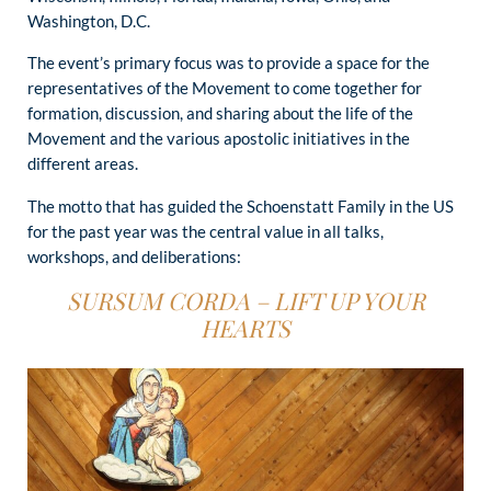
Washington, D.C.
The event’s primary focus was to provide a space for the
representatives of the Movement to come together for
formation, discussion, and sharing about the life of the
Movement and the various apostolic initiatives in the
different areas.
The motto that has guided the Schoenstatt Family in the US
for the past year was the central value in all talks,
workshops, and deliberations:
SURSUM CORDA – LIFT UP YOUR
HEARTS