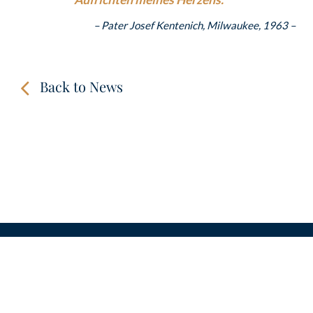
–
Pater Josef Kentenich, Milwaukee, 1963 –
Back to News
CONTACT
LINKS