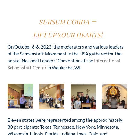
–
SURSUM CORDA
LIFT UP YOUR HEARTS!
On October 6-8, 2023, the moderators and various leaders
of the Schoenstatt Movement in the USA gathered for the
annual National Leaders’ Convention at the
International
Schoenstatt Center
in Waukesha, WI.
Eleven states were represented among the approximately
80 participants: Texas, Tennessee, New York, Minnesota,
Wisconsin, Illinois, Florida, Indiana, Iowa, Ohio, and