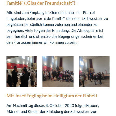
l’amitié“ („Glas der Freundschaft“)
Alle sind zum Empfang im Gemeindehaus der Pfarrei
eingeladen, beim „verre de l’amitié“ die neuen Schwestern zu
begrüßen, persönlich kennenzulernen und einander zu
begegnen. Viele folgen der Einladung. Die Atmosphäre ist
sehr herzlich und offen. Solche Begegnungen scheinen bei
den Franzosen immer willkommen zu sein.
Mit Josef Engling beim Heiligtum der Einheit
Am Nachmittag dieses 8. Oktober 2023 folgen Frauen,
Männer und Kinder der Einladung der Schwestern zur