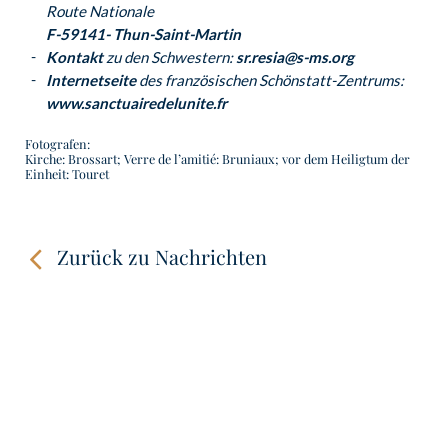
Route Nationale
F-59141- Thun-Saint-Martin
Kontakt
zu den Schwestern:
sr.resia@s-ms.org
Internetseite
des französischen Schönstatt-Zentrums:
www.sanctuairedelunite.fr
Fotografen:
Kirche: Brossart; Verre de l’amitié: Bruniaux; vor dem Heiligtum der
Einheit: Touret
Zurück zu Nachrichten