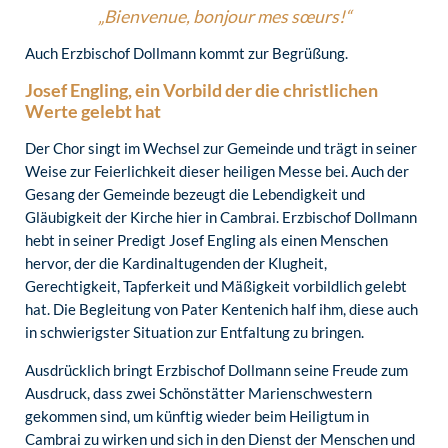
„Bienvenue, bonjour mes sœurs!“
Auch Erzbischof Dollmann kommt zur Begrüßung.
Josef Engling, ein Vorbild der die christlichen
Werte gelebt hat
Der Chor singt im Wechsel zur Gemeinde und trägt in seiner
Weise zur Feierlichkeit dieser heiligen Messe bei. Auch der
Gesang der Gemeinde bezeugt die Lebendigkeit und
Gläubigkeit der Kirche hier in Cambrai. Erzbischof Dollmann
hebt in seiner Predigt Josef Engling als einen Menschen
hervor, der die Kardinaltugenden der Klugheit,
Gerechtigkeit, Tapferkeit und Mäßigkeit vorbildlich gelebt
hat. Die Begleitung von Pater Kentenich half ihm, diese auch
in schwierigster Situation zur Entfaltung zu bringen.
Ausdrücklich bringt Erzbischof Dollmann seine Freude zum
Ausdruck, dass zwei Schönstätter Marienschwestern
gekommen sind, um künftig wieder beim Heiligtum in
Cambrai zu wirken und sich in den Dienst der Menschen und