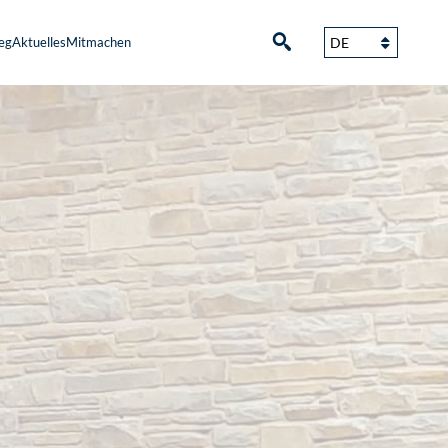
eg
Aktuelles
Mitmachen