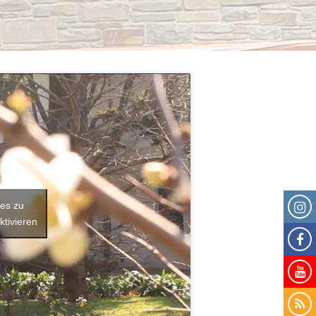
ies zu
ktivieren