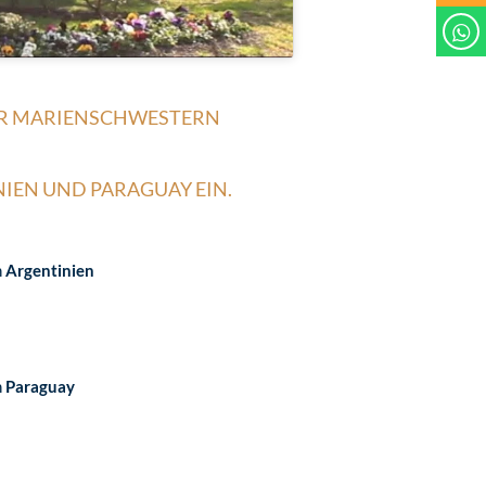
ER MARIENSCHWESTERN
NIEN UND PARAGUAY EIN.
n
Argentinien
n
Paraguay