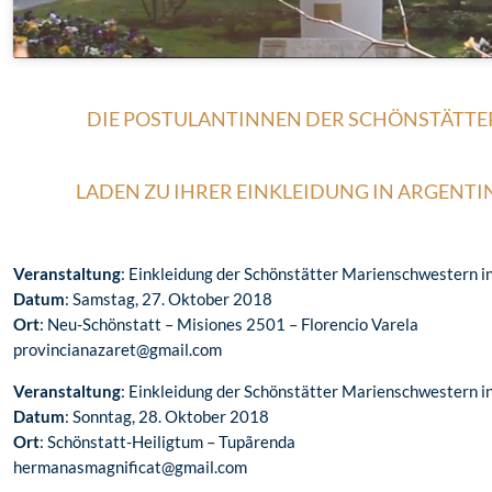
DIE POSTULANTINNEN DER SCHÖNSTÄTT
LADEN ZU IHRER EINKLEIDUNG IN ARGENTI
Veranstaltung
: Einkleidung der Schönstätter Marienschwestern i
Datum
: Samstag, 27. Oktober 2018
Ort
: Neu-Schönstatt – Misiones 2501 – Florencio Varela
provincianazaret@gmail.com
Veranstaltung
: Einkleidung der Schönstätter Marienschwestern i
Datum
: Sonntag, 28. Oktober 2018
Ort
: Schönstatt-Heiligtum – Tupãrenda
hermanasmagnificat@gmail.com