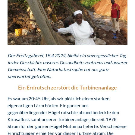
Der Freitagabend, 19.4.2024, bleibt ein unvergesslicher Tag
in der Geschichte unseres Gesundheitszentrums und unserer
Gemeinschaft. Eine Naturkatastrophe hat uns ganz
unerwartet getroffen.
Ein Erdrutsch zerstört die Turbinenanlage
Es war um 20:45 Uhr, als wir plötzlich einen starken,
eigenartigen Lärm hörten. Ein ganzer uns
gegenüberliegender Hügel rutschte ab und bedeckte den
Kirasafluss samt unserer Turbinenanlage, die seit 1978
Strom für den ganzen Hügel Mutumba lieferte. Verschiedene
Einrichtungen erhielten von dieser Turbine Strom: Die