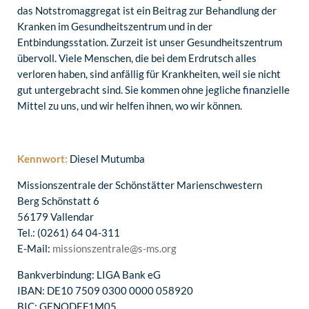
das Notstromaggregat ist ein Beitrag zur Behandlung der
Kranken im Gesundheitszentrum und in der
Entbindungsstation. Zurzeit ist unser Gesundheitszentrum
übervoll. Viele Menschen, die bei dem Erdrutsch alles
verloren haben, sind anfällig für Krankheiten, weil sie nicht
gut untergebracht sind. Sie kommen ohne jegliche finanzielle
Mittel zu uns, und wir helfen ihnen, wo wir können.
Kennwort:
Diesel Mutumba
Missionszentrale der Schönstätter Marienschwestern
Berg Schönstatt 6
56179 Vallendar
Tel.: (0261) 64 04-311
E-Mail:
missionszentrale@s-ms.org
Bankverbindung: LIGA Bank eG
IBAN: DE10 7509 0300 0000 058920
BIC: GENODEF1M05