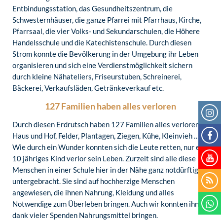
Entbindungsstation, das Gesundheitszentrum, die
Schwesternhäuser, die ganze Pfarrei mit Pfarrhaus, Kirche,
Pfarrsaal, die vier Volks- und Sekundarschulen, die Höhere
Handelsschule und die Katechistenschule. Durch diesen
Strom konnte die Bevölkerung in der Umgebung ihr Leben
organisieren und sich eine Verdienstmöglichkeit sichern
durch kleine Nähateliers, Friseurstuben, Schreinerei,
Bäckerei, Verkaufsläden, Getränkeverkauf etc.
127 Familien haben alles verloren
Durch diesen Erdrutsch haben 127 Familien alles verloren:
Haus und Hof, Felder, Plantagen, Ziegen, Kühe, Kleinvieh …
Wie durch ein Wunder konnten sich die Leute retten, nur ein
10 jähriges Kind verlor sein Leben. Zurzeit sind alle diese
Menschen in einer Schule hier in der Nähe ganz notdürftig
untergebracht. Sie sind auf hochherzige Menschen
angewiesen, die ihnen Nahrung, Kleidung und alles
Notwendige zum Überleben bringen. Auch wir konnten ihnen
dank vieler Spenden Nahrungsmittel bringen.