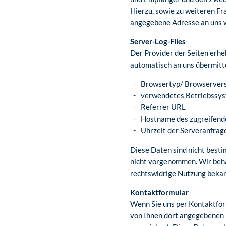
Hierzu, sowie zu weiteren F
angegebene Adresse an uns 
Server-Log-Files
Der Provider der Seiten erhe
automatisch an uns übermitte
Browsertyp/ Browserver
verwendetes Betriebssy
Referrer URL
Hostname des zugreifend
Uhrzeit der Serveranfrag
Diese Daten sind nicht best
nicht vorgenommen. Wir behal
rechtswidrige Nutzung beka
Kontaktformular
Wenn Sie uns per Kontaktfor
von Ihnen dort angegebenen 