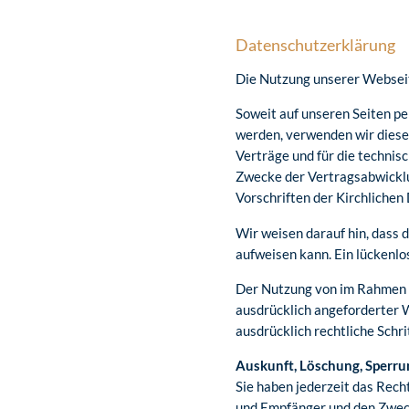
Datenschutzerklärung
Die Nutzung unserer Webseit
Soweit auf unseren Seiten p
werden, verwenden wir diese
Verträge und für die technis
Zwecke der Vertragsabwicklun
Vorschriften der Kirchlich
Wir weisen darauf hin, dass 
aufweisen kann. Ein lückenlos
Der Nutzung von im Rahmen d
ausdrücklich angeforderter 
ausdrücklich rechtliche Schr
Auskunft, Löschung, Sperru
Sie haben jederzeit das Rec
und Empfänger und den Zweck