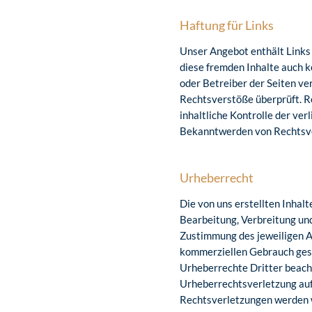
Haftung für Links
Unser Angebot enthält Links 
diese fremden Inhalte auch k
oder Betreiber der Seiten ve
Rechtsverstöße überprüft. R
inhaltliche Kontrolle der ve
Bekanntwerden von Rechtsve
Urheberrecht
Die von uns erstellten Inhal
Bearbeitung, Verbreitung un
Zustimmung des jeweiligen Au
kommerziellen Gebrauch gesta
Urheberrechte Dritter beacht
Urheberrechtsverletzung au
Rechtsverletzungen werden w