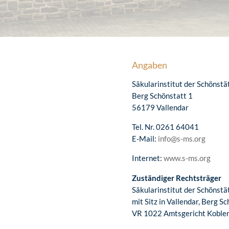
Angaben
Säkularinstitut der Schönst
Berg Schönstatt 1
56179 Vallendar
Tel. Nr. 0261 64041
E-Mail:
info@s-ms.org
Internet:
www.s-ms.org
Zuständiger Rechtsträger
Säkularinstitut der Schönstä
mit Sitz in Vallendar, Berg S
VR 1022 Amtsgericht Koble