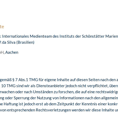
te
n: Internationales Medienteam des Instituts der Schönstätter Mari
. da Silva (Brasilien)
bH
, Aachen
 gemäß § 7 Abs.1 TMG für eigene Inhalte auf diesen Seiten nach den
s 10 TMG sind wir als Diensteanbieter jedoch nicht verpflichtet, übe
wachen oder nach Umständen zu forschen, die auf eine rechtswidrige
ung oder Sperrung der Nutzung von Informationen nach den allgemei
he Haftung ist jedoch erst ab dem Zeitpunkt der Kenntnis einer kon
von entsprechenden Rechtsverletzungen werden wir diese Inhalte 