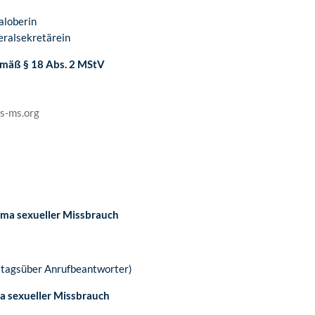
aloberin
eralsekretärein
gemäß § 18 Abs. 2 MStV
s-ms.org
ma sexueller Missbrauch
(tagsüber Anrufbeantworter)
 sexueller Missbrauch