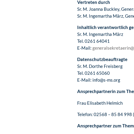
Vertreten durch
Sr. M. Joanna Buckley, Gener
Sr. M. Ingemartha März, Gen
Inhaltlich verantwortlich 
Sr. M. Ingemartha März
Tel. 0261 64041
E-Mail:
generalsekretaerin@
Datenschutzbeauftragte
Sr. M. Dorthe Freisberg
Tel. 0261 65060
E-Mail: info@s-ms.org
Ansprechpartnerin zum The
Frau Elisabeth Helmich
Telefon: 02568 – 85 84 998 
Ansprechpartner zum Thema