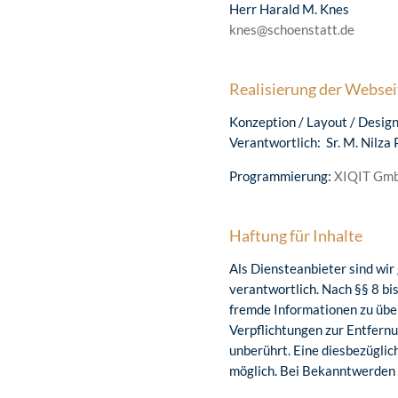
Herr Harald M. Knes
knes@schoenstatt.de
Realisierung der Websei
Konzeption / Layout / Desig
Verantwortlich: Sr. M. Nilza P
Programmierung:
XIQIT Gm
Haftung für Inhalte
Als Diensteanbieter sind wir
verantwortlich. Nach §§ 8 bi
fremde Informationen zu über
Verpflichtungen zur Entfern
unberührt. Eine diesbezüglic
möglich. Bei Bekanntwerden 