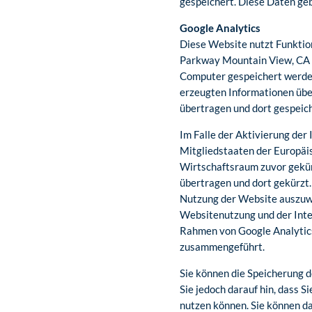
gespeichert. Diese Daten gebe
Google Analytics
Diese Website nutzt Funktio
Parkway Mountain View, CA 9
Computer gespeichert werden
erzeugten Informationen übe
übertragen und dort gespeich
Im Falle der Aktivierung der
Mitgliedstaaten der Europäi
Wirtschaftsraum zuvor gekürz
übertragen und dort gekürzt.
Nutzung der Website auszuwe
Websitenutzung und der Inte
Rahmen von Google Analytics
zusammengeführt.
Sie können die Speicherung d
Sie jedoch darauf hin, dass 
nutzen können. Sie können da