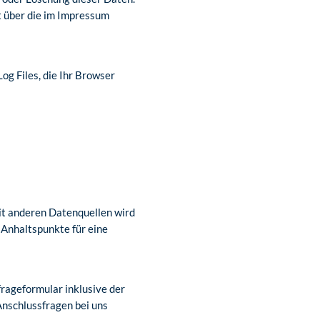
t über die im Impressum
og Files, die Ihr Browser
t anderen Datenquellen wird
 Anhaltspunkte für eine
ageformular inklusive der
Anschlussfragen bei uns