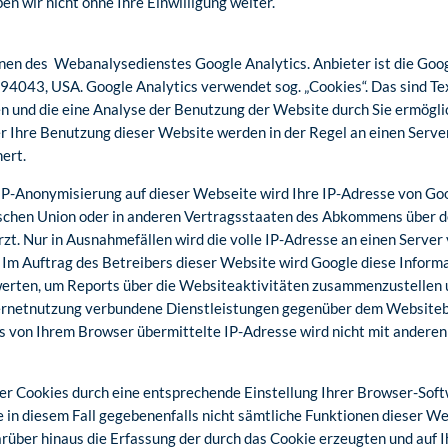
n wir nicht ohne Ihre Einwilligung weiter.
nen des Webanalysedienstes Google Analytics. Anbieter ist die Goo
4043, USA. Google Analytics verwendet sog. „Cookies“. Das sind Tex
 und die eine Analyse der Benutzung der Website durch Sie ermögli
r Ihre Benutzung dieser Website werden in der Regel an einen Serve
ert.
 IP-Anonymisierung auf dieser Webseite wird Ihre IP-Adresse von Go
schen Union oder in anderen Vertragsstaaten des Abkommens über 
t. Nur in Ausnahmefällen wird die volle IP-Adresse an einen Server
 Im Auftrag des Betreibers dieser Website wird Google diese Inform
rten, um Reports über die Websiteaktivitäten zusammenzustellen 
rnetnutzung verbundene Dienstleistungen gegenüber dem Websitebet
 von Ihrem Browser übermittelte IP-Adresse wird nicht mit andere
er Cookies durch eine entsprechende Einstellung Ihrer Browser-Soft
Sie in diesem Fall gegebenenfalls nicht sämtliche Funktionen dieser 
rüber hinaus die Erfassung der durch das Cookie erzeugten und auf 