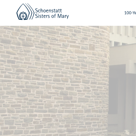
100-Ye