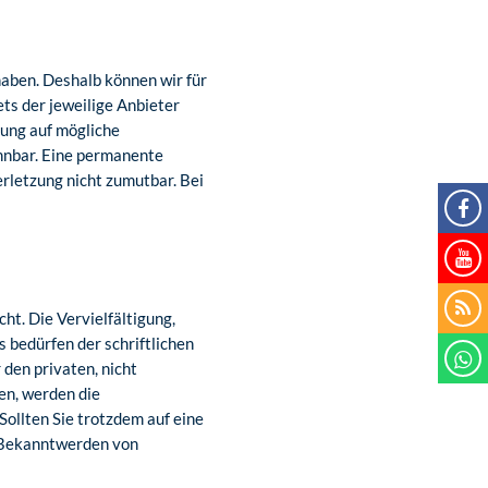
haben. Deshalb können wir für
ets der jeweilige Anbieter
kung auf mögliche
nnbar. Eine permanente
erletzung nicht zumutbar. Bei
ht. Die Vervielfältigung,
 bedürfen der schriftlichen
 den privaten, nicht
en, werden die
Sollten Sie trotzdem auf eine
 Bekanntwerden von