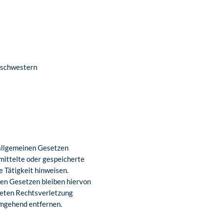
enschwestern
 allgemeinen Gesetzen
rmittelte oder gespeicherte
 Tätigkeit hinweisen.
nen Gesetzen bleiben hiervon
kreten Rechtsverletzung
umgehend entfernen.