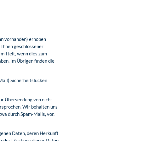
nn vorhanden) erhoben
t Ihnen geschlossener
mittelt, wenn dies zum
aben. Im Übrigen finden die
Mail) Sicherheitslücken
ur Übersendung von nicht
rsprochen. Wir behalten uns
twa durch Spam-Mails, vor.
ogenen Daten, deren Herkunft
 oder Löschung dieser Daten.