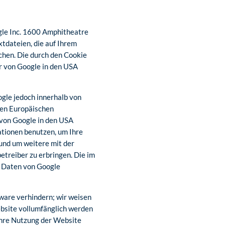
gle Inc. 1600 Amphitheatre
tdateien, die auf Ihrem
chen. Die durch den Cookie
r von Google in den USA
ogle jedoch innerhalb von
den Europäischen
 von Google in den USA
ationen benutzen, um Ihre
und um weitere mit der
reiber zu erbringen. Die im
n Daten von Google
ware verhindern; wir weisen
Website vollumfänglich werden
Ihre Nutzung der Website