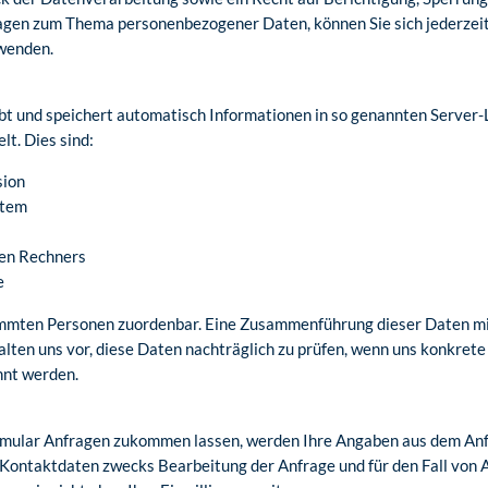
ragen zum Thema personenbezogener Daten, können Sie sich jederzei
wenden.
bt und speichert automatisch Informationen in so genannten Server-L
lt. Dies sind:
sion
stem
en Rechners
e
immten Personen zuordenbar. Eine Zusammenführung dieser Daten mi
ten uns vor, diese Daten nachträglich zu prüfen, wenn uns konkrete
nnt werden.
mular Anfragen zukommen lassen, werden Ihre Angaben aus dem Anfr
Kontaktdaten zwecks Bearbeitung der Anfrage und für den Fall von 