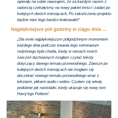
opierały na sobie nawzajem, że za każdym razem z
radością czekałyśmy na nowy pakiet treści i zadań po
kolejnych dwóch miesiącach. Po zakończeniu projektu
będzie nam tego bardzo brakowało!“
Najpiękniejsze pół godziny w ciągu dnia …
„Dla mnie najpiękniejszym półgodzinnym momentem
każdego dnia podczas trwania tego seminarium
rodzinnego była chwila, kiedy w ramach moich
ćwiczeń duchownych mogłam czytać teksty
dotyczący danego tematu przewodniego. Zawsze po
kolejnych dwóch miesiącach nie mogłam się
doczekać nowego tematu przewodniego wraz z
tekstami, plikami audio i wideo. Czułam się wtedy
podobnie jak nastolatki, kiedy ukazuje się nowy tom
Harry’ego Pottera“.