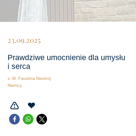
23.09.2025
Prawdziwe umocnienie dla umysłu
i serca
s. M. Faustina Niestroj
Niemcy