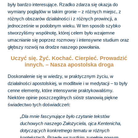
były bardzo interesujące. Rzadko zdarza się okazja do
wymiany poglądów w takim gronie – z różnych miejsc, z
różnych obszarów działalności i z różnych prowincji, a
jednocześnie w podobnym wieku. W ten sposób szybko
stworzyliśmy wspólnotę, której celem było wzajemne
umacnianie się poprzez rozmowy i intensywne studium oraz
głębszy rozwój na drodze naszego powołania.
Uczyć się. Żyć. Kochać. Cierpieć. Prowadzić
innych. – Nasza apostolska droga
Doskonalenie się w wiedzy, w praktycznym życiu, w
działalności apostolskiej, w modlitwie i w medytacji – to były
cenne elementy, które intensywnie praktykowaliśmy.
Niektóre opinie poszczególnych sióstr stanowią piękne
świadectwo tych doświadczeń:
„Dla mnie fascynujące było czytanie tekstów
duchowych naszego Założyciela, ojca Kentenicha,
dotyczących konkretnego tematu w różnych
kontekstach. Przede wszystkim zupełnie nowym