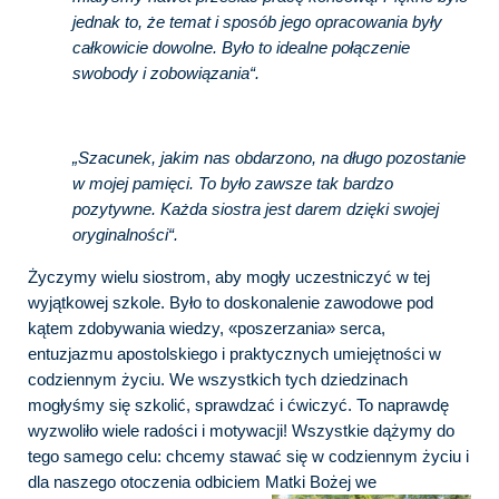
jednak to, że temat i sposób jego opracowania były
całkowicie dowolne. Było to idealne połączenie
swobody i zobowiązania“.
„Szacunek, jakim nas obdarzono, na długo pozostanie
w mojej pamięci. To było zawsze tak bardzo
pozytywne. Każda siostra jest darem dzięki swojej
oryginalności“.
Życzymy wielu siostrom, aby mogły uczestniczyć w tej
wyjątkowej szkole. Było to doskonalenie zawodowe pod
kątem zdobywania wiedzy, «poszerzania» serca,
entuzjazmu apostolskiego i praktycznych umiejętności w
codziennym życiu. We wszystkich tych dziedzinach
mogłyśmy się szkolić, sprawdzać i ćwiczyć. To naprawdę
wyzwoliło wiele radości i motywacji! Wszystkie dążymy do
tego samego celu: chcemy stawać się w codziennym życiu i
dla naszego otoczenia odbiciem Matki
Bożej we