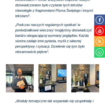
doświadczeniem było czytanie tych tekstów
równolegle z fragmentami Pisma Świętego i innymi
tekstami“.
„Podczas naszych regularnych spotkań ‘w
poniedziałkowe wieczory’ mogłyśmy doświadczyć
bardzo ubogacającej wymiany poglądów. Każda
siostra zadaje inne pytania, myśli z własnej
perspektywy i sytuacji. Dzielenie się tym było
niesamowicie piękne“.
„Moduły tematyczne tak wspaniale się uzupełniały i