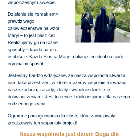
współczesnym świecie.
Dzielenie się «smakiem»
prawdziwego
człowieczeństwa na wzór
Maryi – to jest nasz cel!
Realizujemy go na różne
sposoby – każda bardzo
osobiście. Każda Siostra Maryi realizuje ten ideał na swój
oryginalny sposób.
Jesteśmy bardzo wdzięczne, że nasza wspólnota stwarza
nam taką przestrzeń, w której możemy wspólnie rozważać
nasze zadania, zasady, ideały i wspólnie dzielić się
doświadczeniami. Jest to cenne źródło inspiracji dla naszego
codziennego życia.
Ogromne podziękowania dla sióstr, które zainicjowały i
zrealizowały ten wspaniały projekt!
Nasza wspólnota jest darem Boga dla