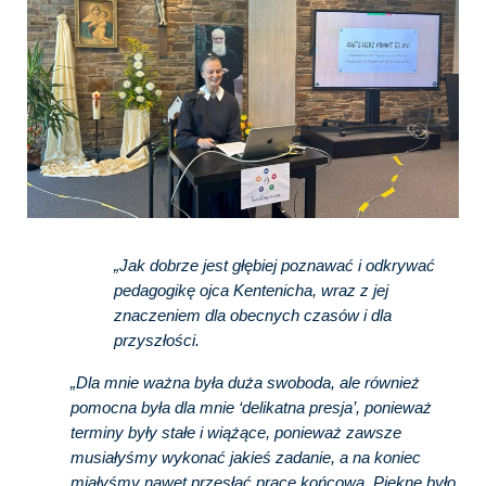
„Jak dobrze jest głębiej poznawać i odkrywać
pedagogikę ojca Kentenicha, wraz z jej
znaczeniem dla obecnych czasów i dla
przyszłości.
„Dla mnie ważna była duża swoboda, ale również
pomocna była dla mnie ‘delikatna presja’, ponieważ
terminy były stałe i wiążące, ponieważ zawsze
musiałyśmy wykonać jakieś zadanie, a na koniec
miałyśmy nawet przesłać pracę końcową. Piękne było