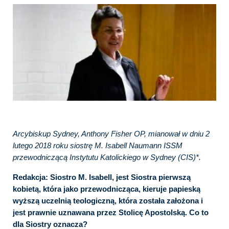
Arcybiskup Sydney, Anthony Fisher OP, mianował w dniu 2
lutego 2018 roku siostrę M. Isabell Naumann ISSM
przewodniczącą Instytutu Katolickiego w Sydney (CIS)*.
Redakcja: Siostro M. Isabell, jest Siostra pierwszą
kobietą, która jako przewodnicząca, kieruje papieską
wyższą uczelnią teologiczną, która została założona i
jest prawnie uznawana przez Stolicę Apostolską. Co to
dla Siostry oznacza?