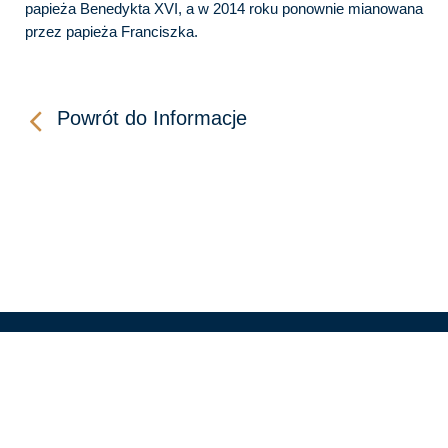
papieża Benedykta XVI, a w 2014 roku ponownie mianowana
przez papieża Franciszka.
Powrót do Informacje
KONTAKT
LINKI
WIDEO