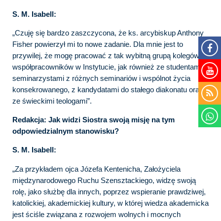
S. M. Isabell:
„Czuję się bardzo zaszczycona, że ks. arcybiskup Anthony
Fisher powierzył mi to nowe zadanie. Dla mnie jest to
przywilej, że mogę pracować z tak wybitną grupą kolegów i
współpracowników w Instytucie, jak również ze studentami i
seminarzystami z różnych seminariów i wspólnot życia
konsekrowanego, z kandydatami do stałego diakonatu oraz
ze świeckimi teologami”.
Redakcja: Jak widzi Siostra swoją misję na tym
odpowiedzialnym stanowisku?
S. M. Isabell:
„Za przykładem ojca Józefa Kentenicha, Założyciela
międzynarodowego Ruchu Szensztackiego, widzę swoją
rolę, jako służbę dla innych, poprzez wspieranie prawdziwej,
katolickiej, akademickiej kultury, w której wiedza akademicka
jest ściśle związana z rozwojem wolnych i mocnych