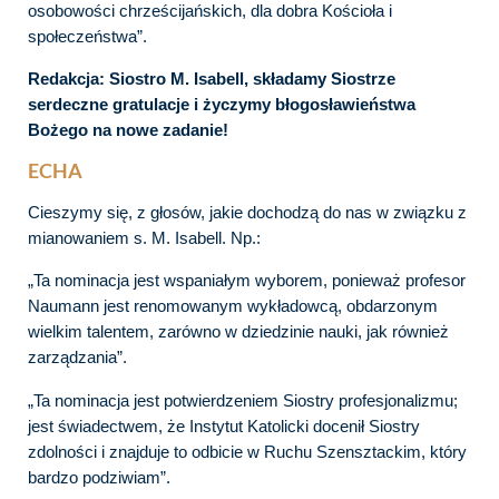
osobowości chrześcijańskich, dla dobra Kościoła i
społeczeństwa”.
Redakcja: Siostro M. Isabell, składamy Siostrze
serdeczne gratulacje i życzymy błogosławieństwa
Bożego na nowe zadanie!
ECHA
Cieszymy się, z głosów, jakie dochodzą do nas w związku z
mianowaniem s. M. Isabell. Np.:
„Ta nominacja jest wspaniałym wyborem, ponieważ profesor
Naumann jest renomowanym wykładowcą, obdarzonym
wielkim talentem, zarówno w dziedzinie nauki, jak również
zarządzania”.
„Ta nominacja jest potwierdzeniem Siostry profesjonalizmu;
jest świadectwem, że Instytut Katolicki docenił Siostry
zdolności i znajduje to odbicie w Ruchu Szensztackim, który
bardzo podziwiam”.