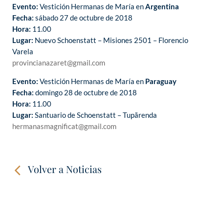
Evento:
Vestición Hermanas de María en
Argentina
Fecha:
sábado 27 de octubre de 2018
Hora:
11.00
Lugar:
Nuevo Schoenstatt – Misiones 2501 – Florencio
Varela
provincianazaret@gmail.com
Evento:
Vestición Hermanas de María en
Paraguay
Fecha:
domingo 28 de octubre de 2018
Hora:
11.00
Lugar:
Santuario de Schoenstatt – Tupãrenda
hermanasmagnificat@gmail.com
Volver a Noticias