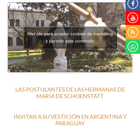
Haz clic para aceptar cookies de marketing
y permitir este contenido
LAS POSTULANTES DE LAS HERMANAS DE
MARÍA DE SCHOENSTATT
INVITAN A SU VESTICIÓN EN ARGENTINA Y
PARAGUAY