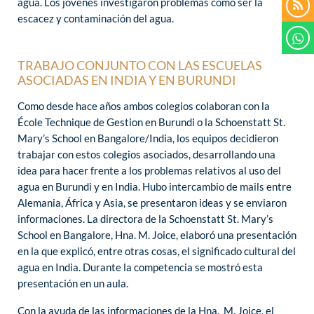
agua. Los jóvenes investigaron problemas como ser la
escacez y contaminación del agua.
TRABAJO CONJUNTO CON LAS ESCUELAS
ASOCIADAS EN INDIA Y EN BURUNDI
Como desde hace años ambos colegios colaboran con la
École Technique de Gestion en Burundi o la Schoenstatt St.
Mary’s School en Bangalore/India, los equipos decidieron
trabajar con estos colegios asociados, desarrollando una
idea para hacer frente a los problemas relativos al uso del
agua en Burundi y en India. Hubo intercambio de mails entre
Alemania, África y Asia, se presentaron ideas y se enviaron
informaciones. La directora de la Schoenstatt St. Mary’s
School en Bangalore, Hna. M. Joice, elaboró una presentación
en la que explicó, entre otras cosas, el significado cultural del
agua en India. Durante la competencia se mostró esta
presentación en un aula.
Con la ayuda de las informaciones de la Hna. M. Joice, el