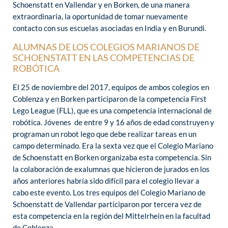
Schoenstatt en Vallendar y en Borken, de una manera
extraordinaria, la oportunidad de tomar nuevamente
contacto con sus escuelas asociadas en India y en Burundi.
ALUMNAS DE LOS COLEGIOS MARIANOS DE
SCHOENSTATT EN LAS COMPETENCIAS DE
ROBÓTICA
El 25 de noviembre del 2017, equipos de ambos colegios en
Coblenza y en Borken participaron de la competencia First
Lego League (FLL), que es una competencia internacional de
robótica. Jóvenes de entre 9 y 16 años de edad construyen y
programan un robot lego que debe realizar tareas en un
campo determinado. Era la sexta vez que el Colegio Mariano
de Schoenstatt en Borken organizaba esta competencia. Sin
la colaboración de exalumnas que hicieron de jurados en los
años anteriores habría sido difícil para el colegio llevar a
cabo este evento. Los tres equipos del Colegio Mariano de
Schoenstatt de Vallendar participaron por tercera vez de
esta competencia en la región del Mittelrhein en la facultad
de Coblenza.