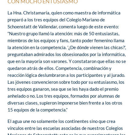
CON MUCHO ENTUSIASMO
La Hna. Christamaria, quien como maestra de informática
preparó a los tres equipos del Colegio Mariano de
Schoenstatt de Vallendar, comenta luego de este evento:
“Nuestro grupo llamó la atención: más de 50 entusiastas,
miembros de los equipos y fans, tanto poder femenino llama
la atención en la competencia. ‘¿De dónde vienen las chicas?‘,
preguntaban admirados los obsesionados por la informática,
que en la mayoría son varones. Y constataron que ellas no se
quedaron atrás de ellos. Competencia, combinación y
reacción lógica deslumbraron a los participantes y al jurado.
Las jóvenes convencieron sobre todo por su entusiasmo, los
tres equipos ganaron, sea que se les haya dado el premio
anhelado o no. Los tres equipos, formados por alumnas de
diversas clases, supieron imponerse bien frente a los otros
15 equipos de la competencia.”
El agua une no solamente los continentes sino que crea
vínculos entre las escuelas asociadas de nuestros Colegios
Marianos de Schoenstatt: esto es lo que experimentaron las