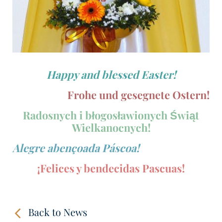
Happy and blessed Easter!
Frohe und gesegnete Ostern!
Radosnych i błogosławionych Świąt
Wielkanocnych!
Alegre abençoada Páscoa!
¡Felices y bendecidas Pascuas!
Back to News