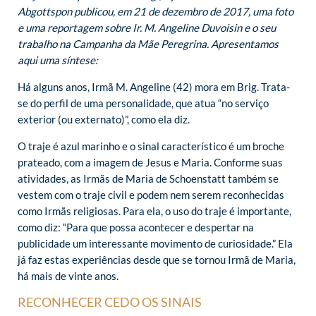
Abgottspon publicou, em 21 de dezembro de 2017, uma foto
e uma reportagem sobre Ir. M. Angeline Duvoisin e o seu
trabalho na Campanha da Mãe Peregrina. Apresentamos
aqui uma síntese:
Há alguns anos, Irmã M. Angeline (42) mora em Brig. Trata-
se do perfil de uma personalidade, que atua “no serviço
exterior (ou externato)”, como ela diz.
O traje é azul marinho e o sinal característico é um broche
prateado, com a imagem de Jesus e Maria. Conforme suas
atividades, as Irmãs de Maria de Schoenstatt também se
vestem com o traje civil e podem nem serem reconhecidas
como Irmãs religiosas. Para ela, o uso do traje é importante,
como diz: “Para que possa acontecer e despertar na
publicidade um interessante movimento de curiosidade.” Ela
já faz estas experiências desde que se tornou Irmã de Maria,
há mais de vinte anos.
RECONHECER CEDO OS SINAIS