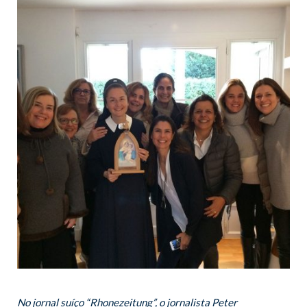
No jornal suíço “Rhonezeitung”, o jornalista Peter