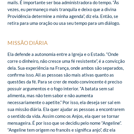
mails. É importante ser boa administradora do tempo. “Às
vezes, eu permaneço mais tranquila e deixo que a divina
Providência determine a minha agenda”, diz ela. Então, se
retira para uma oração ou usa seu tempo para um diálogo.
MISSÃO DIÁRIA
Ela defende a autonomia entre a Igreja e o Estado. “Onde
corre o dinheiro, não cresce uma fé resistente”, é a convicção
dela. Sua experiência na França, onde ambos são separados,
confirma isso. Ali as pessoas são mais ativas quanto as
questões da fé. Para se crer de modo convincente é preciso
possuir argumentos e o fogo interior. “A batata sem sal
alimenta, mas não tem sabor e não aumenta
necessariamente o apetite.” Por isso, ela deseja ser sal em
sua missão diária. Ela quer ajudar as pessoas a encontrarem
o sentido da vida. Assim como os Anjos, ela quer se tornar
mensageira. É por isso que se decidiu pelo nome “Angeline”.
“Angeline tem origem no francês e significa anjo”, diz ela