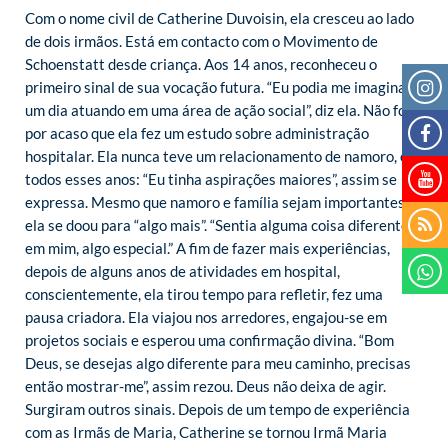
Com o nome civil de Catherine Duvoisin, ela cresceu ao lado
de dois irmãos. Está em contacto com o Movimento de
Schoenstatt desde criança. Aos 14 anos, reconheceu o
primeiro sinal de sua vocação futura. “Eu podia me imaginar,
um dia atuando em uma área de ação social”, diz ela. Não foi
por acaso que ela fez um estudo sobre administração
hospitalar. Ela nunca teve um relacionamento de namoro, em
todos esses anos: “Eu tinha aspirações maiores”, assim se
expressa. Mesmo que namoro e família sejam importantes,
ela se doou para “algo mais”. “Sentia alguma coisa diferente
em mim, algo especial.” A fim de fazer mais experiências,
depois de alguns anos de atividades em hospital,
conscientemente, ela tirou tempo para refletir, fez uma
pausa criadora. Ela viajou nos arredores, engajou-se em
projetos sociais e esperou uma confirmação divina. “Bom
Deus, se desejas algo diferente para meu caminho, precisas
então mostrar-me”, assim rezou. Deus não deixa de agir.
Surgiram outros sinais. Depois de um tempo de experiência
com as Irmãs de Maria, Catherine se tornou Irmã Maria