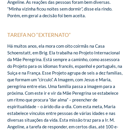
Angeline. As reações das pessoas foram bem diversas.
“Minha vizinha ficou noites sem dormir”, disse ela rindo.
Porém, em geral a decisão foi bem aceita.
TAREFA NO “EXTERNATO”
Há muitos anos, ela mora com oito coirmãs na Casa
Schoenstatt, em Brig. Ela trabalha no Projeto Internacional
da Mãe Peregrina. Está sempre a caminho, como assessora
do Projeto para os idiomas francês, espanhol e português, na
Suiça e na França. Esse Projeto agrupa de seis a dez famílias,
que formam um “círculo”. A Imagem, com Jesus e Maria,
peregrina entre elas. Uma família passa a imagem para a
próxima. Com este ir e vir da Mãe Peregrina se estabelece
um ritmo que procura “dar alma” – preencher de
espiritualidade – o árido dia-a-dia. Com esta meta, Maria
estabelece vínculos entre pessoas de várias idades e nas
diversas situações da vida. Esta missão traz para a Ir. M.
Angeline, a tarefa de responder, em certos dias, até 100 e-